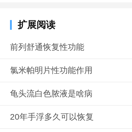
扩展阅读
前列舒通恢复性功能
氯米帕明片性功能作用
龟头流白色脓液是啥病
20年手浮多久可以恢复