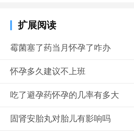
扩展阅读
霉菌塞了药当月怀孕了咋办
怀孕多久建议不上班
吃了避孕药怀孕的几率有多大
固肾安胎丸对胎儿有影响吗